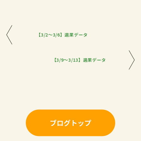
【3/2～3/6】選果データ
【3/9～3/13】選果データ