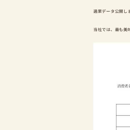
選果データ公開し
当社では、最も美