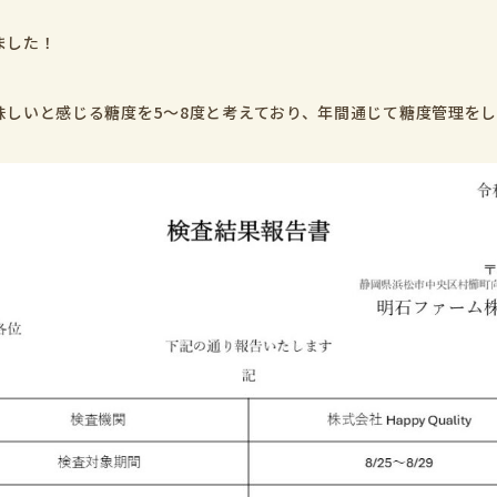
ました！
味しいと感じる糖度を5～8度と考えており、年間通じて糖度管理を