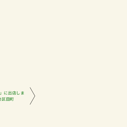
」に出店しま
央区田町