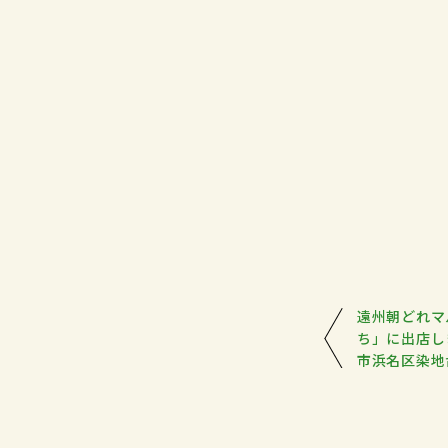
遠州朝どれマル
ち」に出店し
市浜名区染地